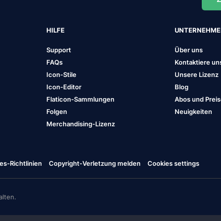
HILFE
UNTERNEHM
Support
Über uns
FAQs
Kontaktiere un
Icon-Stile
Unsere Lizenz
Icon-Editor
Blog
Flaticon-Sammlungen
Abos und Prei
Folgen
Neuigkeiten
Merchandising-Lizenz
es-Richtlinien
Copyright-Verletzung melden
Cookies settings
lten.