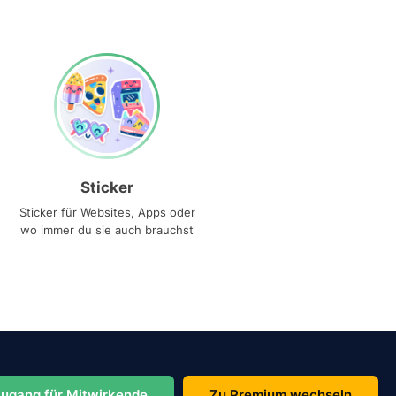
Sticker
Sticker für Websites, Apps oder
wo immer du sie auch brauchst
ugang für Mitwirkende
Zu Premium wechseln