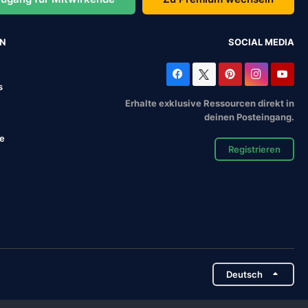
EN
SOCIAL MEDIA
s
Erhalte exklusive Ressourcen direkt in
deinen Posteingang.
se
Registrieren
Deutsch