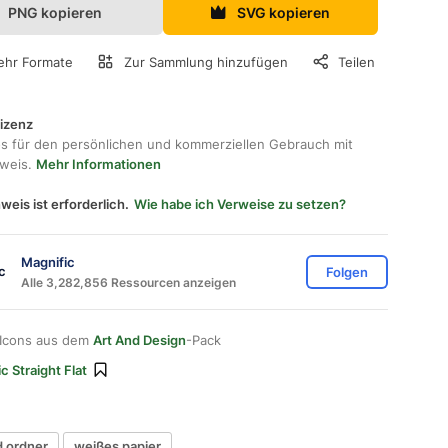
PNG kopieren
SVG kopieren
hr Formate
Zur Sammlung hinzufügen
Teilen
lizenz
os für den persönlichen und kommerziellen Gebrauch mit
hweis.
Mehr Informationen
weis ist erforderlich.
Wie habe ich Verweise zu setzen?
Magnific
Folgen
Alle 3,282,856 Ressourcen anzeigen
 Icons aus dem
Art And Design
-Pack
c Straight Flat
d ordner
weißes papier