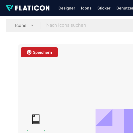
Designer
Icons
Sticker
Benutzer
Icons
Speichern