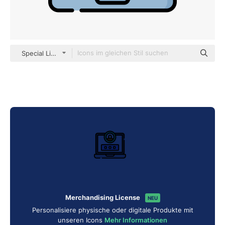
Special Lineal color
Merchandising License
NEU
Personalisiere physische oder digitale Produkte mit
unseren Icons
Mehr Informationen