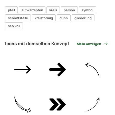
pfeil
aufwärtspfeil
kreis
person
symbol
schnittstelle
kreisförmig
dünn
gliederung
seo voll
Icons mit demselben Konzept
Mehr anzeigen