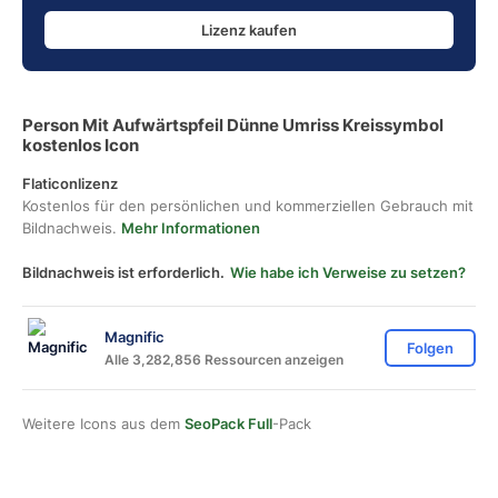
Lizenz kaufen
Person Mit Aufwärtspfeil Dünne Umriss Kreissymbol
kostenlos Icon
Flaticonlizenz
Kostenlos für den persönlichen und kommerziellen Gebrauch mit
Bildnachweis.
Mehr Informationen
Bildnachweis ist erforderlich.
Wie habe ich Verweise zu setzen?
Magnific
Folgen
Alle 3,282,856 Ressourcen anzeigen
Weitere Icons aus dem
SeoPack Full
-Pack