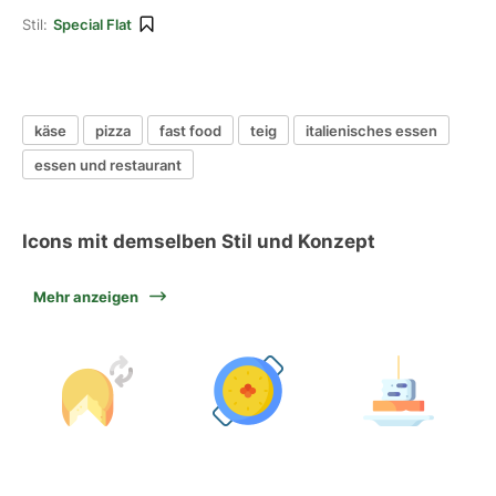
Stil:
Special Flat
käse
pizza
fast food
teig
italienisches essen
essen und restaurant
Icons mit demselben Stil und Konzept
Mehr anzeigen