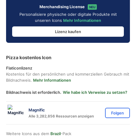
Merchandising License
NEU
Personalisiere physische oder digitale Produkte mit
unseren Icons
Mehr Informationen
Lizenz kaufen
Pizza kostenlos Icon
Flaticonlizenz
Kostenlos für den persönlichen und kommerziellen Gebrauch mit
Bildnachweis.
Mehr Informationen
Bildnachweis ist erforderlich.
Wie habe ich Verweise zu setzen?
Magnific
Folgen
Alle 3,282,856 Ressourcen anzeigen
Weitere Icons aus dem
Brazil
-Pack