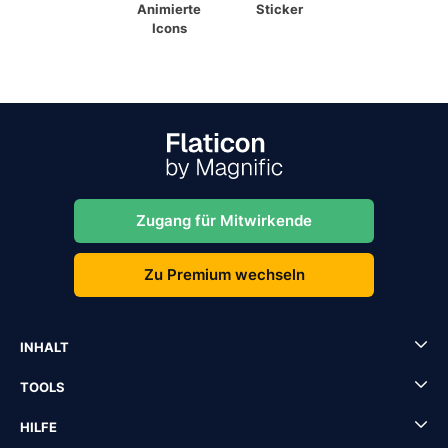
Animierte
Sticker
Icons
Zugang für Mitwirkende
Zu Premium wechseln
INHALT
TOOLS
HILFE