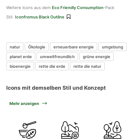
Weitere Icons aus dem
Eco Friendly Consumption
-Pack
Stil:
Iconfromus Black Outline
natur
Ökologie
erneuerbare energie
umgebung
planet erde
umweltfreundlich
grüne energie
bioenergie
rette die erde
rette die natur
Icons mit demselben Stil und Konzept
Mehr anzeigen