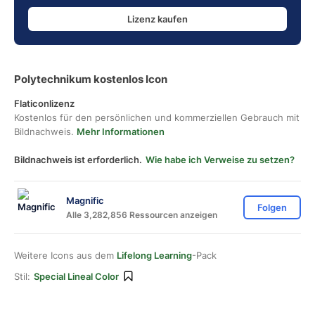
Lizenz kaufen
Polytechnikum kostenlos Icon
Flaticonlizenz
Kostenlos für den persönlichen und kommerziellen Gebrauch mit
Bildnachweis.
Mehr Informationen
Bildnachweis ist erforderlich.
Wie habe ich Verweise zu setzen?
Magnific
Folgen
Alle 3,282,856 Ressourcen anzeigen
Weitere Icons aus dem
Lifelong Learning
-Pack
Stil:
Special Lineal Color