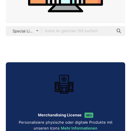
Special Lineal color
Merchandising License
NEU
Personalisiere physische oder digitale Produkte mit
unseren Icons
Mehr Informationen