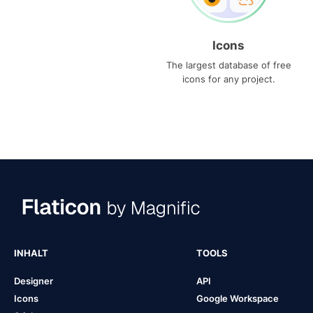
Icons
The largest database of free
icons for any project.
INHALT
TOOLS
Designer
API
Icons
Google Workspace