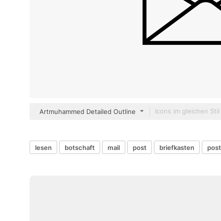
Artmuhammed Detailed Outline
lesen
botschaft
mail
post
briefkasten
pos