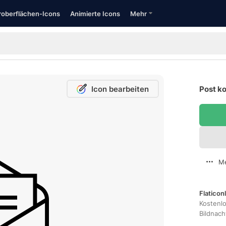
oberflächen-Icons
Animierte Icons
Mehr
Icon bearbeiten
Post ko
Me
Flaticon
Kostenl
Bildnac