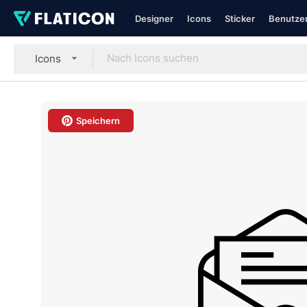
Designer
Icons
Sticker
Benutzer
Icons
Speichern