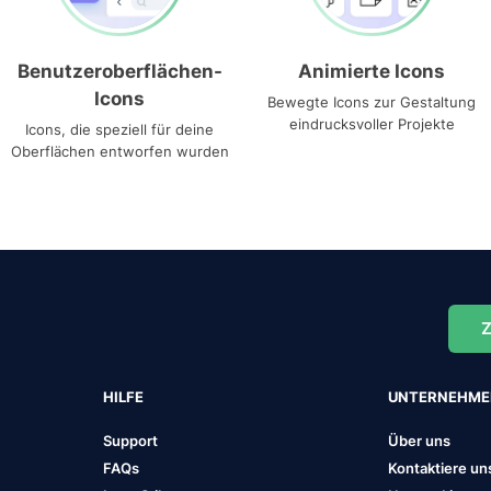
Benutzeroberflächen-
Animierte Icons
Icons
Bewegte Icons zur Gestaltung
eindrucksvoller Projekte
Icons, die speziell für deine
Oberflächen entworfen wurden
Z
HILFE
UNTERNEHM
Support
Über uns
FAQs
Kontaktiere un