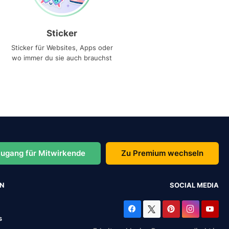
Sticker
Sticker für Websites, Apps oder
wo immer du sie auch brauchst
ugang für Mitwirkende
Zu Premium wechseln
EN
SOCIAL MEDIA
s