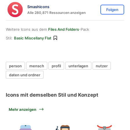
Smashicons
Folgen
Alle 280,871 Ressourcen anzeigen
Weitere Icons aus dem
Files And Folders
-Pack
Stil:
Basic Miscellany Flat
person
mensch
profil
unterlagen
nutzer
daten und ordner
Icons mit demselben Stil und Konzept
Mehr anzeigen