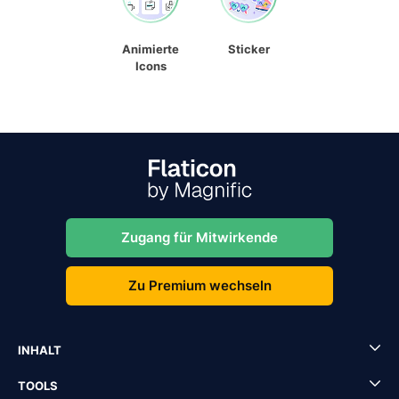
Animierte
Sticker
Icons
Zugang für Mitwirkende
Zu Premium wechseln
INHALT
TOOLS