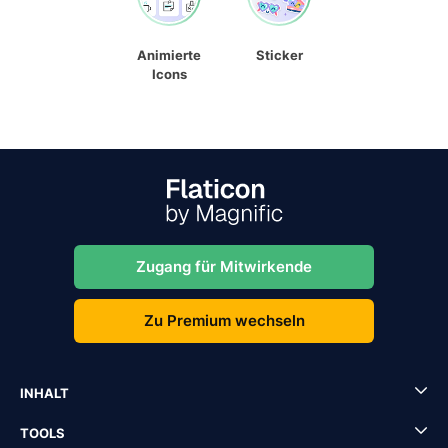
Animierte
Sticker
Icons
Zugang für Mitwirkende
Zu Premium wechseln
INHALT
TOOLS