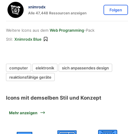
xnimrodx
Folgen
Alle 47,448 Ressourcen anzeigen
Weitere Icons aus dem
Web Programming
-Pack
Stil:
Xnimrodx Blue
computer
elektronik
sich anpassendes design
reaktionsfähige geräte
Icons mit demselben Stil und Konzept
Mehr anzeigen