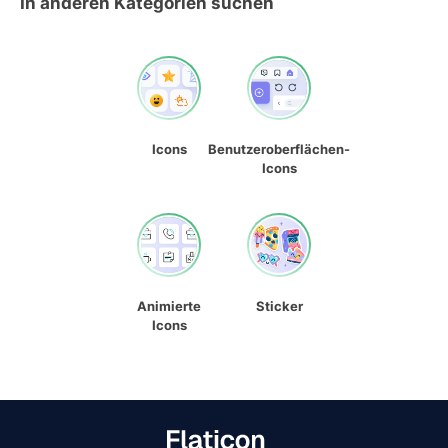
In anderen Kategorien suchen
Icons
Benutzeroberflächen-
Icons
Animierte
Sticker
Icons