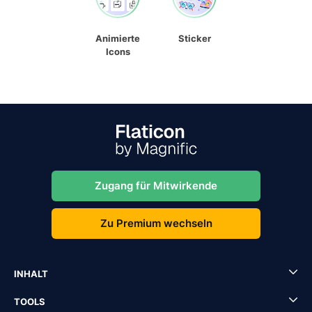
Animierte
Sticker
Icons
Zugang für Mitwirkende
Zu Premium wechseln
INHALT
TOOLS