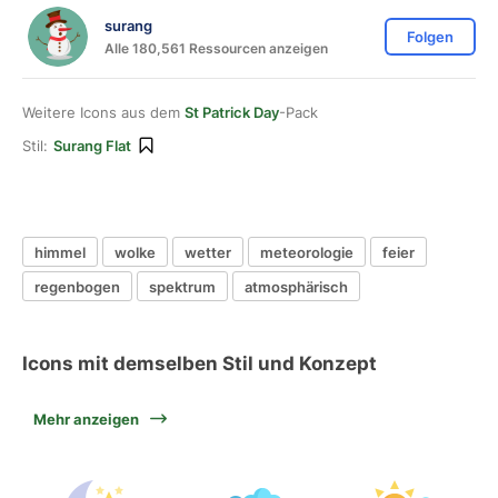
surang
Folgen
Alle 180,561 Ressourcen anzeigen
Weitere Icons aus dem
St Patrick Day
-Pack
Stil:
Surang Flat
himmel
wolke
wetter
meteorologie
feier
regenbogen
spektrum
atmosphärisch
Icons mit demselben Stil und Konzept
Mehr anzeigen