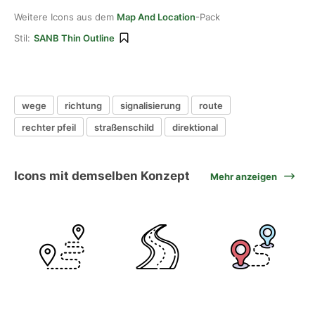
Weitere Icons aus dem
Map And Location
-Pack
Stil:
SANB Thin Outline
wege
richtung
signalisierung
route
rechter pfeil
straßenschild
direktional
Icons mit demselben Konzept
Mehr anzeigen