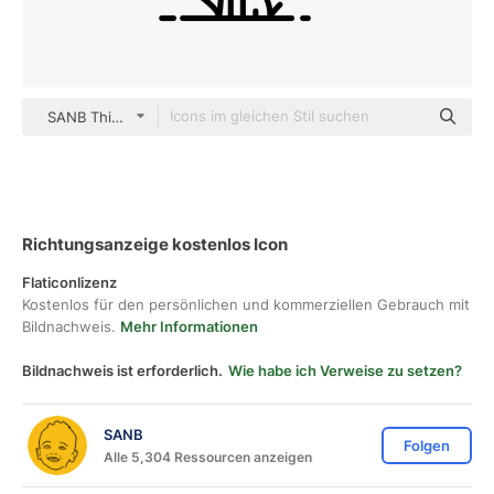
SANB Thin Outline
Richtungsanzeige kostenlos Icon
Flaticonlizenz
Kostenlos für den persönlichen und kommerziellen Gebrauch mit
Bildnachweis.
Mehr Informationen
Bildnachweis ist erforderlich.
Wie habe ich Verweise zu setzen?
SANB
Folgen
Alle 5,304 Ressourcen anzeigen