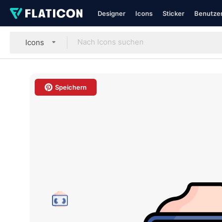
Designer
Icons
Sticker
Benutzer
Icons
Speichern