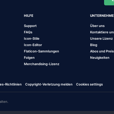
HILFE
UNTERNEHM
Support
Über uns
FAQs
Kontaktiere un
Icon-Stile
Unsere Lizenz
Icon-Editor
Blog
Flaticon-Sammlungen
Abos und Prei
Folgen
Neuigkeiten
Merchandising-Lizenz
es-Richtlinien
Copyright-Verletzung melden
Cookies settings
lten.