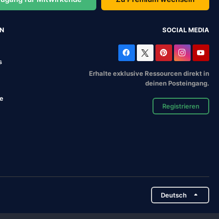
EN
SOCIAL MEDIA
s
Erhalte exklusive Ressourcen direkt in
deinen Posteingang.
se
Registrieren
Deutsch