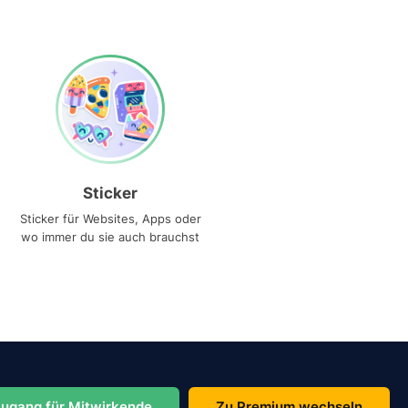
Sticker
Sticker für Websites, Apps oder
wo immer du sie auch brauchst
ugang für Mitwirkende
Zu Premium wechseln