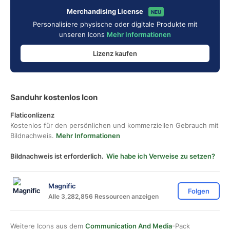
Merchandising License
NEU
Personalisiere physische oder digitale Produkte mit
unseren Icons
Mehr Informationen
Lizenz kaufen
Sanduhr kostenlos Icon
Flaticonlizenz
Kostenlos für den persönlichen und kommerziellen Gebrauch mit
Bildnachweis.
Mehr Informationen
Bildnachweis ist erforderlich.
Wie habe ich Verweise zu setzen?
Magnific
Folgen
Alle 3,282,856 Ressourcen anzeigen
Weitere Icons aus dem
Communication And Media
-Pack