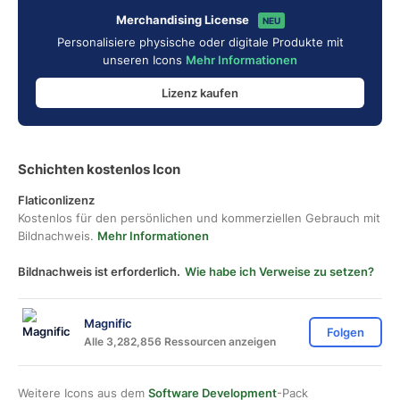
Merchandising License
NEU
Personalisiere physische oder digitale Produkte mit
unseren Icons
Mehr Informationen
Lizenz kaufen
Schichten kostenlos Icon
Flaticonlizenz
Kostenlos für den persönlichen und kommerziellen Gebrauch mit
Bildnachweis.
Mehr Informationen
Bildnachweis ist erforderlich.
Wie habe ich Verweise zu setzen?
Magnific
Folgen
Alle 3,282,856 Ressourcen anzeigen
Weitere Icons aus dem
Software Development
-Pack