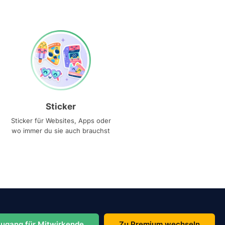
Sticker
Sticker für Websites, Apps oder
wo immer du sie auch brauchst
ugang für Mitwirkende
Zu Premium wechseln