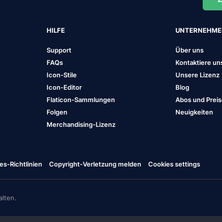
HILFE
UNTERNEHM
Support
Über uns
FAQs
Kontaktiere un
Icon-Stile
Unsere Lizenz
Icon-Editor
Blog
Flaticon-Sammlungen
Abos und Prei
Folgen
Neuigkeiten
Merchandising-Lizenz
es-Richtlinien
Copyright-Verletzung melden
Cookies settings
lten.