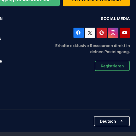
EN
SOCIAL MEDIA
s
Erhalte exklusive Ressourcen direkt in
deinen Posteingang.
se
Registrieren
Deutsch