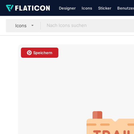
Designer
Icons
Sticker
Benutzer
Icons
Speichern