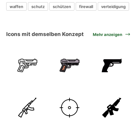
waffen
schutz
schützen
firewall
verteidigung
Icons mit demselben Konzept
Mehr anzeigen