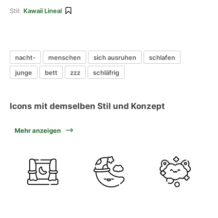
Stil:
Kawaii Lineal
nacht-
menschen
sich ausruhen
schlafen
junge
bett
zzz
schläfrig
Icons mit demselben Stil und Konzept
Mehr anzeigen