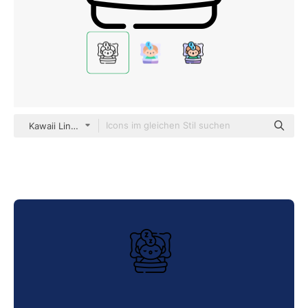
Kawaii Lineal