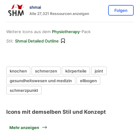
shmai
Folgen
Alle 27,321 Ressourcen anzeigen
Weitere Icons aus dem
Physiotherapy
-Pack
Stil:
Shmai Detailed Outline
knochen
schmerzen
körperteile
joint
gesundheitswesen und medizin
ellbogen
schmerzpunkt
Icons mit demselben Stil und Konzept
Mehr anzeigen