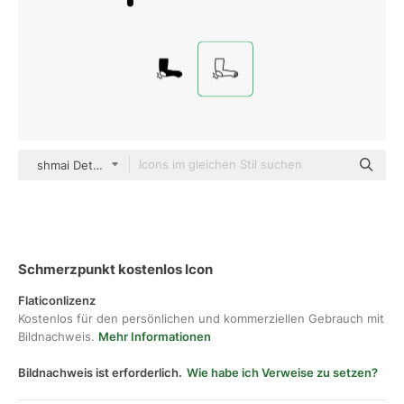
shmai Detailed Outline
Schmerzpunkt kostenlos Icon
Flaticonlizenz
Kostenlos für den persönlichen und kommerziellen Gebrauch mit
Bildnachweis.
Mehr Informationen
Bildnachweis ist erforderlich.
Wie habe ich Verweise zu setzen?