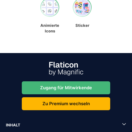
Animierte
Sticker
Icons
Zugang für Mitwirkende
Zu Premium wechseln
INHALT