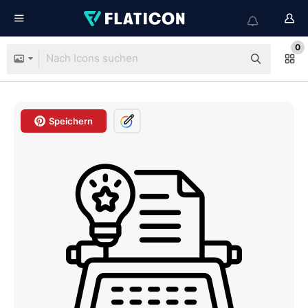
0
Speichern