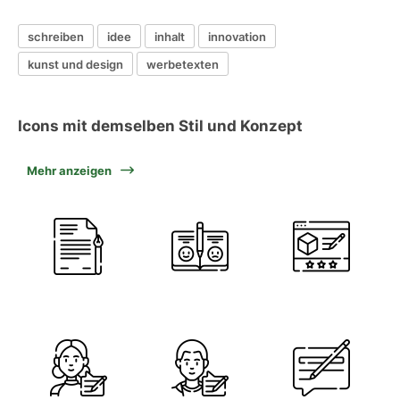
schreiben
idee
inhalt
innovation
kunst und design
werbetexten
Icons mit demselben Stil und Konzept
Mehr anzeigen