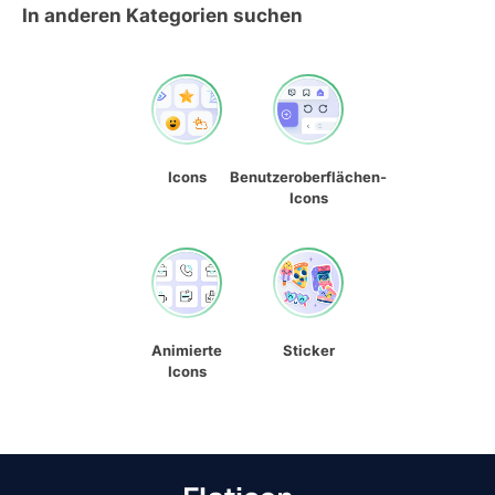
In anderen Kategorien suchen
Icons
Benutzeroberflächen-
Icons
Animierte
Sticker
Icons