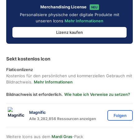
Merchandising License
NEU
Personalisiere physische oder digitale Produkte mit
unseren Icons
Mehr Informationen
Lizenz kaufen
Sekt kostenlos Icon
Flaticonlizenz
Kostenlos für den persönlichen und kommerziellen Gebrauch mit
Bildnachweis.
Mehr Informationen
Bildnachweis ist erforderlich.
Wie habe ich Verweise zu setzen?
Magnific
Folgen
Alle 3,282,856 Ressourcen anzeigen
Weitere Icons aus dem
Mardi Gras
-Pack