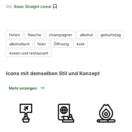
Stil:
Basic Straight Lineal
ferien
flasche
champagner
alkohol
geburtstag
alkoholisch
feier
Öffnung
kork
essen und restaurant
Icons mit demselben Stil und Konzept
Mehr anzeigen