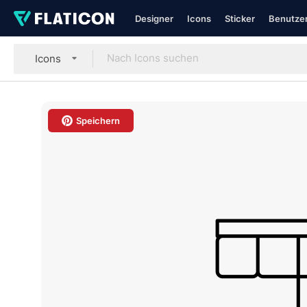
Designer
Icons
Sticker
Benutzer
Icons
Speichern