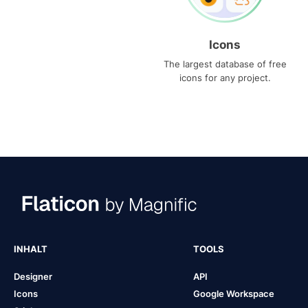
Icons
The largest database of free
icons for any project.
INHALT
TOOLS
Designer
API
Icons
Google Workspace