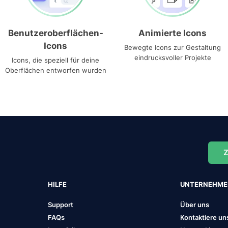
Benutzeroberflächen-
Animierte Icons
Icons
Bewegte Icons zur Gestaltung
eindrucksvoller Projekte
Icons, die speziell für deine
Oberflächen entworfen wurden
Z
HILFE
UNTERNEHM
Support
Über uns
FAQs
Kontaktiere un