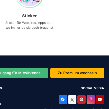
Sticker
Sticker für Websites, Apps oder
wo immer du sie auch brauchst
ugang für Mitwirkende
Zu Premium wechseln
EN
SOCIAL MEDIA
s