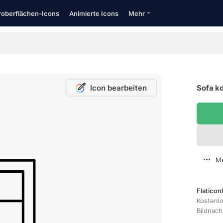
oberflächen-Icons
Animierte Icons
Mehr
Icon bearbeiten
Sofa ko
Me
Flaticon
Kostenl
Bildnac