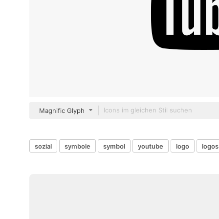
Magnific Glyph
sozial
symbole
symbol
youtube
logo
logos