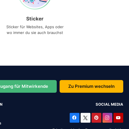
Sticker
Sticker für Websites, Apps oder
wo immer du sie auch brauchst
ugang für Mitwirkende
Zu Premium wechseln
EN
SOCIAL MEDIA
s