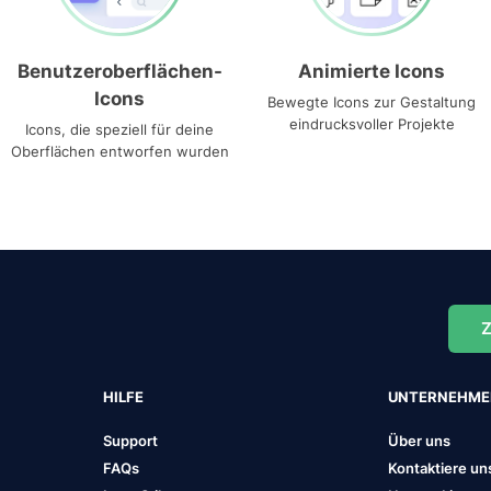
Benutzeroberflächen-
Animierte Icons
Icons
Bewegte Icons zur Gestaltung
eindrucksvoller Projekte
Icons, die speziell für deine
Oberflächen entworfen wurden
Z
HILFE
UNTERNEHM
Support
Über uns
FAQs
Kontaktiere un