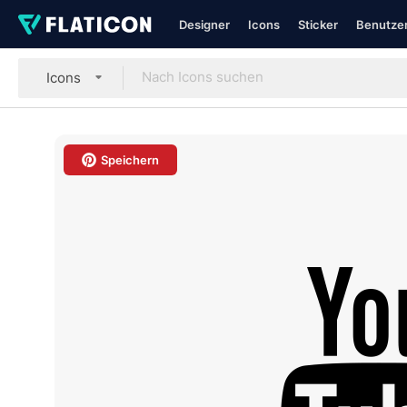
Designer
Icons
Sticker
Benutzer
Icons
Speichern