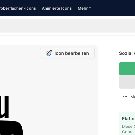
oberflächen-Icons
Animierte Icons
Mehr
Icon bearbeiten
Sozial 
Me
Flatic
Diese 
Gebra