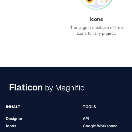
Icons
The largest database of free
icons for any project.
INHALT
TOOLS
Designer
API
Icons
Google Workspace