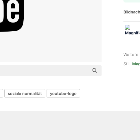
Bildnach
Weitere
Stil:
Mag
soziale normalität
youtube-logo