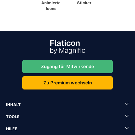
Animierte
Sticker
Icons
Zugang für Mitwirkende
Zu Premium wechseln
INHALT
TOOLS
HILFE