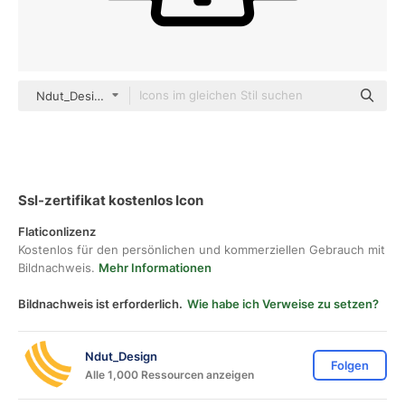
Ndut_Design Detailed Outline
Ssl-zertifikat kostenlos Icon
Flaticonlizenz
Kostenlos für den persönlichen und kommerziellen Gebrauch mit
Bildnachweis.
Mehr Informationen
Bildnachweis ist erforderlich.
Wie habe ich Verweise zu setzen?
Ndut_Design
Folgen
Alle 1,000 Ressourcen anzeigen