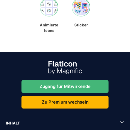
Animierte
Sticker
Icons
Zugang für Mitwirkende
Zu Premium wechseln
INHALT