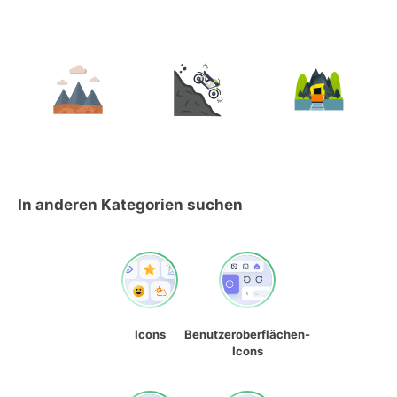
In anderen Kategorien suchen
Icons
Benutzeroberflächen-
Icons