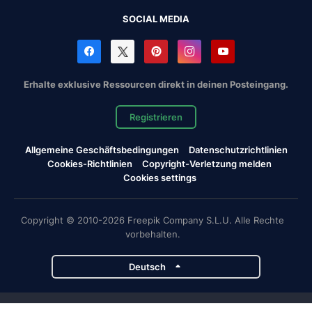
SOCIAL MEDIA
Erhalte exklusive Ressourcen direkt in deinen Posteingang.
Registrieren
Allgemeine Geschäftsbedingungen
Datenschutzrichtlinien
Cookies-Richtlinien
Copyright-Verletzung melden
Cookies settings
Copyright © 2010-2026 Freepik Company S.L.U. Alle Rechte
vorbehalten.
Deutsch