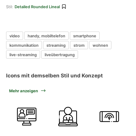
Stil:
Detailed Rounded Lineal
video
handy, mobiltelefon
smartphone
kommunikation
streaming
strom
wohnen
live-streaming
liveübertragung
Icons mit demselben Stil und Konzept
Mehr anzeigen