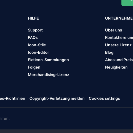
HILFE
UNTERNEHM
Support
Über uns
FAQs
Kontaktiere un
Icon-Stile
Unsere Lizenz
Icon-Editor
Blog
Flaticon-Sammlungen
Abos und Prei
Folgen
Neuigkeiten
Merchandising-Lizenz
es-Richtlinien
Copyright-Verletzung melden
Cookies settings
lten.