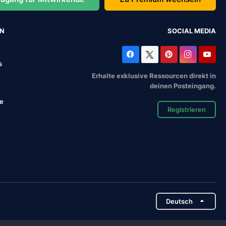
EN
SOCIAL MEDIA
s
Erhalte exklusive Ressourcen direkt in
deinen Posteingang.
se
Registrieren
Deutsch