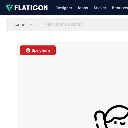
Designer
Icons
Sticker
Benutzer
Icons
Speichern