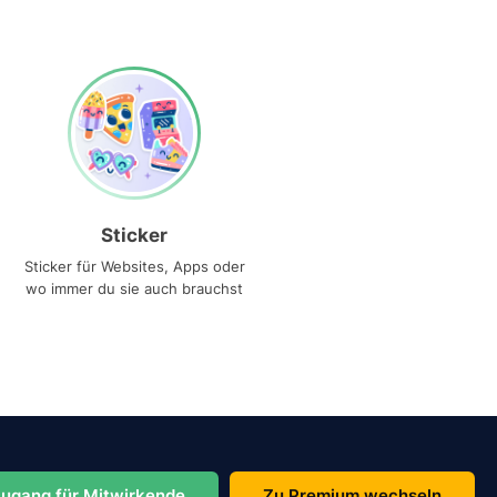
Sticker
Sticker für Websites, Apps oder
wo immer du sie auch brauchst
ugang für Mitwirkende
Zu Premium wechseln