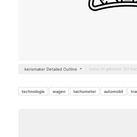
kerismaker Detailed Outline
technologie
wagen
tachometer
automobil
tra