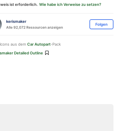
weis ist erforderlich.
Wie habe ich Verweise zu setzen?
kerismaker
Folgen
Alle 92,072 Ressourcen anzeigen
 Icons aus dem
Car Autopart
-Pack
ismaker Detailed Outline