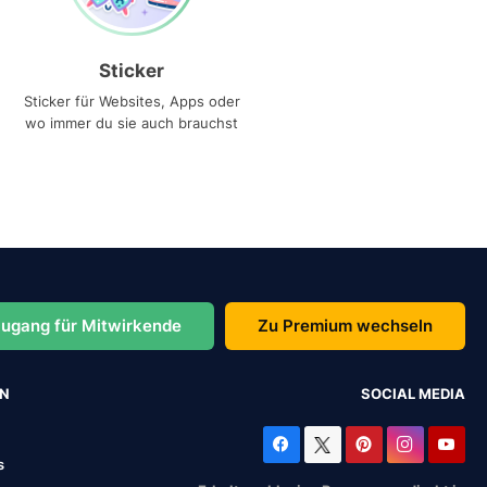
Sticker
Sticker für Websites, Apps oder
wo immer du sie auch brauchst
ugang für Mitwirkende
Zu Premium wechseln
EN
SOCIAL MEDIA
s