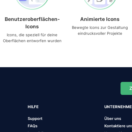
Benutzeroberflächen-
Animierte Icons
Icons
Bewegte Icons zur Gestaltung
eindrucksvoller Projekte
Icons, die speziell für deine
Oberflächen entworfen wurden
Z
HILFE
UNTERNEHM
Support
Über uns
FAQs
Kontaktiere un