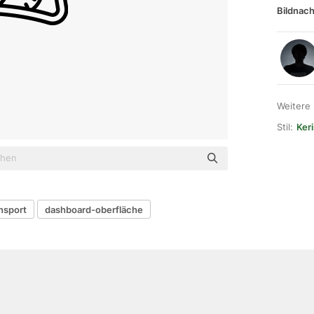
Bildnach
Weitere
Stil:
Ker
nsport
dashboard-oberfläche