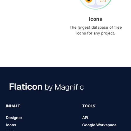
Icons
The largest database of free
icons for any project.
INHALT
TOOLS
Designer
API
Icons
Google Workspace