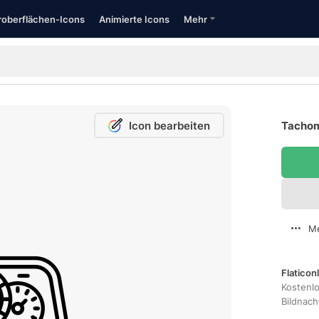
oberflächen-Icons
Animierte Icons
Mehr
Icon bearbeiten
Tachom
Me
Flaticon
Kostenl
Bildnac