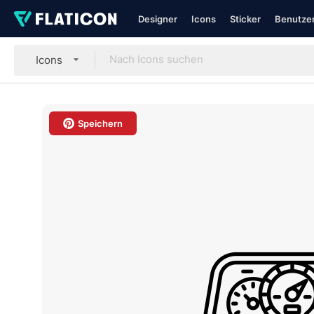
Designer
Icons
Sticker
Benutzer
Icons
Speichern