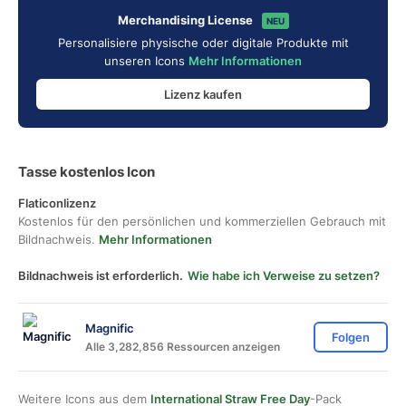
Merchandising License
NEU
Personalisiere physische oder digitale Produkte mit
unseren Icons
Mehr Informationen
Lizenz kaufen
Tasse kostenlos Icon
Flaticonlizenz
Kostenlos für den persönlichen und kommerziellen Gebrauch mit
Bildnachweis.
Mehr Informationen
Bildnachweis ist erforderlich.
Wie habe ich Verweise zu setzen?
Magnific
Folgen
Alle 3,282,856 Ressourcen anzeigen
Weitere Icons aus dem
International Straw Free Day
-Pack