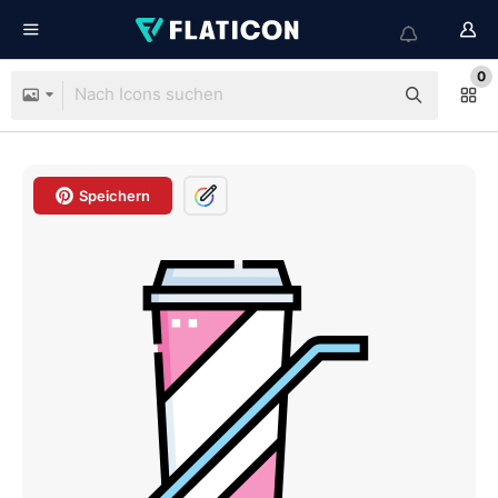
0
Speichern