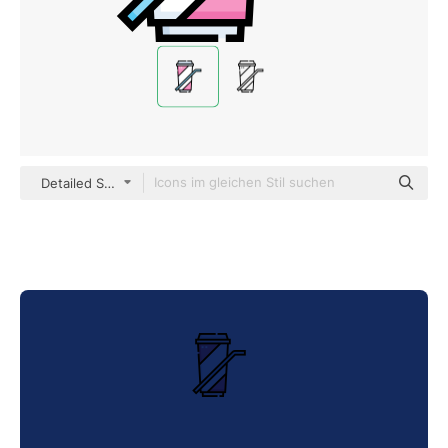
Detailed Straight Lineal color