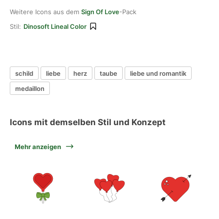
Weitere Icons aus dem
Sign Of Love
-Pack
Stil:
Dinosoft Lineal Color
schild
liebe
herz
taube
liebe und romantik
medaillon
Icons mit demselben Stil und Konzept
Mehr anzeigen