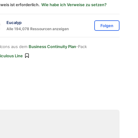
weis ist erforderlich.
Wie habe ich Verweise zu setzen?
Eucalyp
Folgen
Alle 194,078 Ressourcen anzeigen
 Icons aus dem
Business Continuity Plan
-Pack
iculous Line