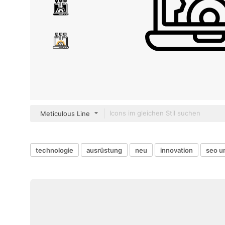
Meticulous Line
technologie
ausrüstung
neu
innovation
seo u