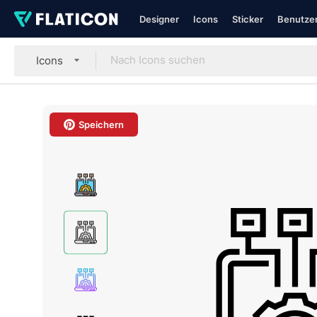
Designer
Icons
Sticker
Benutzer
Icons
Speichern