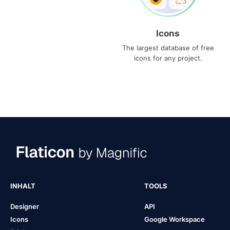
Icons
The largest database of free
icons for any project.
INHALT
TOOLS
Designer
API
Icons
Google Workspace