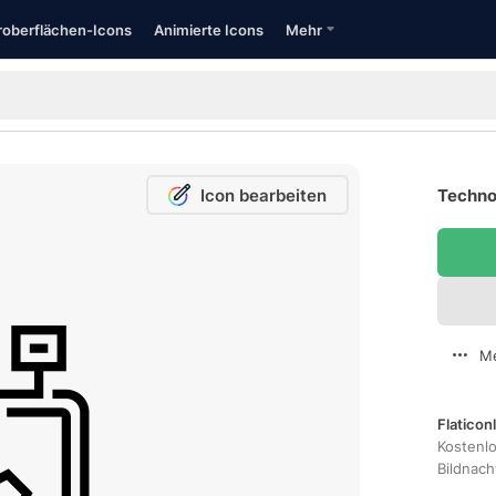
oberflächen-Icons
Animierte Icons
Mehr
Icon bearbeiten
Techno
Me
Flaticon
Kostenl
Bildnac