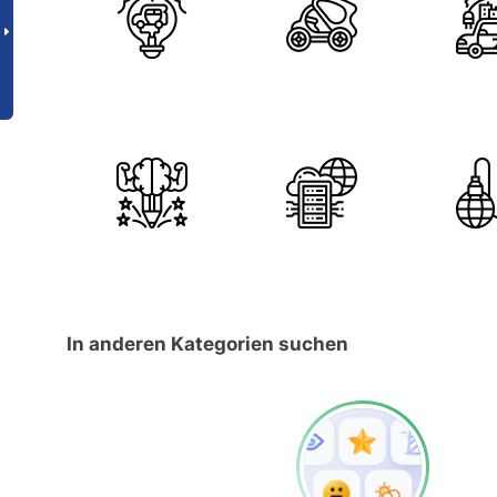
In anderen Kategorien suchen