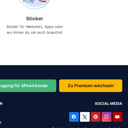
Sticker
Sticker für Websites, Apps oder
wo immer du sie auch brauchst
ugang für Mitwirkende
Zu Premium wechseln
EN
SOCIAL MEDIA
s