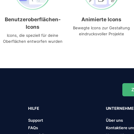
Benutzeroberflächen-
Animierte Icons
Icons
Bewegte Icons zur Gestaltung
eindrucksvoller Projekte
Icons, die speziell für deine
Oberflächen entworfen wurden
Z
HILFE
UNTERNEHM
Support
Über uns
FAQs
Kontaktiere un