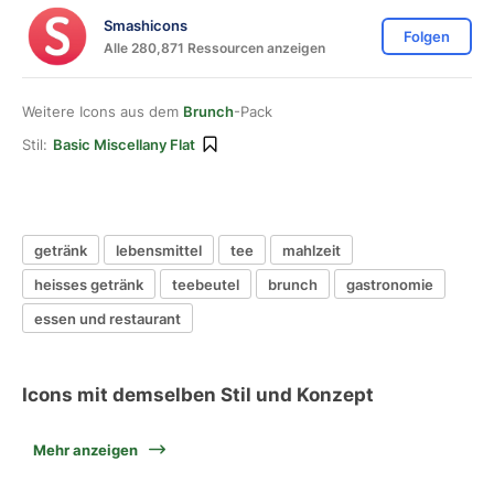
Smashicons
Folgen
Alle 280,871 Ressourcen anzeigen
Weitere Icons aus dem
Brunch
-Pack
Stil:
Basic Miscellany Flat
getränk
lebensmittel
tee
mahlzeit
heisses getränk
teebeutel
brunch
gastronomie
essen und restaurant
Icons mit demselben Stil und Konzept
Mehr anzeigen