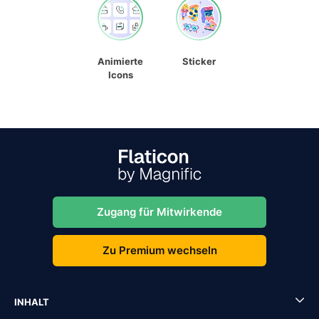
Animierte
Sticker
Icons
Zugang für Mitwirkende
Zu Premium wechseln
INHALT