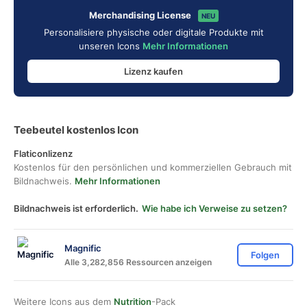
Merchandising License
NEU
Personalisiere physische oder digitale Produkte mit
unseren Icons
Mehr Informationen
Lizenz kaufen
Teebeutel kostenlos Icon
Flaticonlizenz
Kostenlos für den persönlichen und kommerziellen Gebrauch mit
Bildnachweis.
Mehr Informationen
Bildnachweis ist erforderlich.
Wie habe ich Verweise zu setzen?
Magnific
Folgen
Alle 3,282,856 Ressourcen anzeigen
Weitere Icons aus dem
Nutrition
-Pack