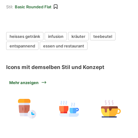
Stil:
Basic Rounded Flat
heisses getränk
infusion
kräuter
teebeutel
entspannend
essen und restaurant
Icons mit demselben Stil und Konzept
Mehr anzeigen