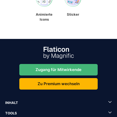
Animierte
Sticker
Icons
Zugang für Mitwirkende
Zu Premium wechseln
INHALT
TOOLS