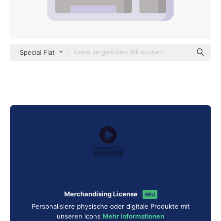
Special Flat
Merchandising License
NEU
Personalisiere physische oder digitale Produkte mit
unseren Icons
Mehr Informationen