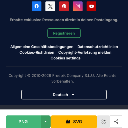
Erhalte exklusive Ressourcen direkt in deinen Posteingang.
Registrieren
Allgemeine Geschäftsbedingungen
Datenschutzrichtlinien
Cookies-Richtlinien
Copyright-Verletzung melden
Cookies settings
Copyright © 2010-2026 Freepik Company S.L.U. Alle Rechte
vorbehalten.
Deutsch
Magnific-Projekte
PNG
SVG
Magnific
Flaticon
Slidesgo