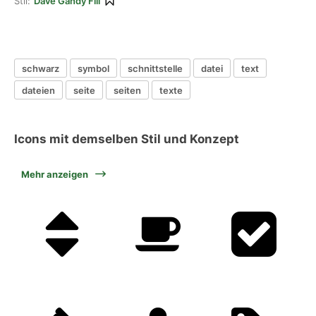
Stil:
Dave Gandy Fill
schwarz
symbol
schnittstelle
datei
text
dateien
seite
seiten
texte
Icons mit demselben Stil und Konzept
Mehr anzeigen