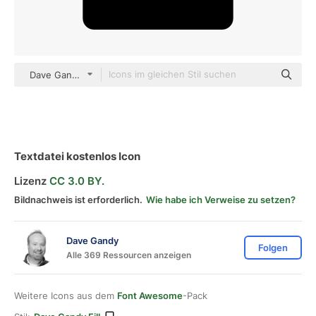
Dave Gandy Fill
Textdatei kostenlos Icon
Lizenz
CC 3.0 BY.
Bildnachweis ist erforderlich.
Wie habe ich Verweise zu setzen?
Dave Gandy
Folgen
Alle 369 Ressourcen anzeigen
Weitere Icons aus dem
Font Awesome
-Pack