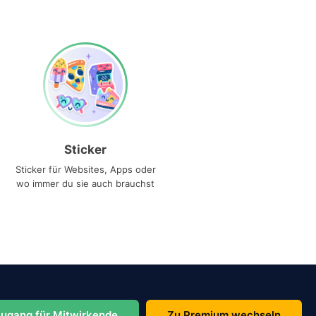
Sticker
Sticker für Websites, Apps oder
wo immer du sie auch brauchst
ugang für Mitwirkende
Zu Premium wechseln