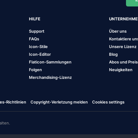
HILFE
UNTERNEHM
Support
Über uns
FAQs
Kontaktiere un
Icon-Stile
Unsere Lizenz
Icon-Editor
Blog
Flaticon-Sammlungen
Abos und Prei
Folgen
Neuigkeiten
Merchandising-Lizenz
es-Richtlinien
Copyright-Verletzung melden
Cookies settings
lten.