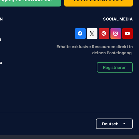
EN
SOCIAL MEDIA
s
Erhalte exklusive Ressourcen direkt in
deinen Posteingang.
se
Registrieren
Deutsch