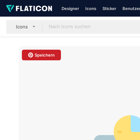
Designer
Icons
Sticker
Benutzer
Icons
Speichern