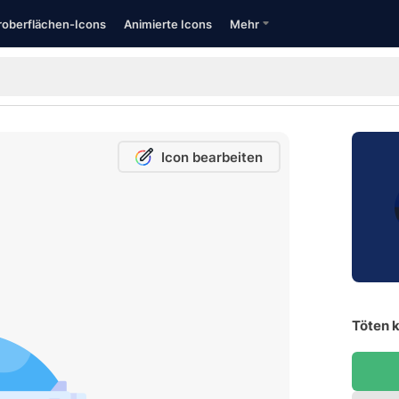
oberflächen-Icons
Animierte Icons
Mehr
Icon bearbeiten
Töten k