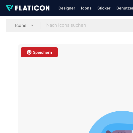
Designer
Icons
Sticker
Benutzer
Icons
Speichern