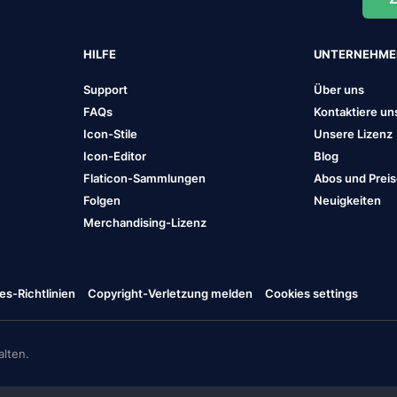
HILFE
UNTERNEHM
Support
Über uns
FAQs
Kontaktiere un
Icon-Stile
Unsere Lizenz
Icon-Editor
Blog
Flaticon-Sammlungen
Abos und Prei
Folgen
Neuigkeiten
Merchandising-Lizenz
es-Richtlinien
Copyright-Verletzung melden
Cookies settings
lten.