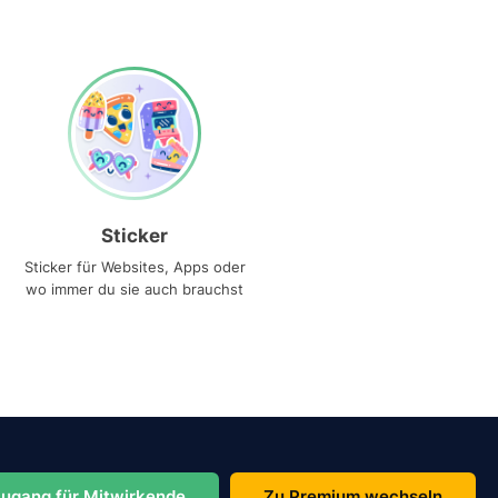
Sticker
Sticker für Websites, Apps oder
wo immer du sie auch brauchst
ugang für Mitwirkende
Zu Premium wechseln