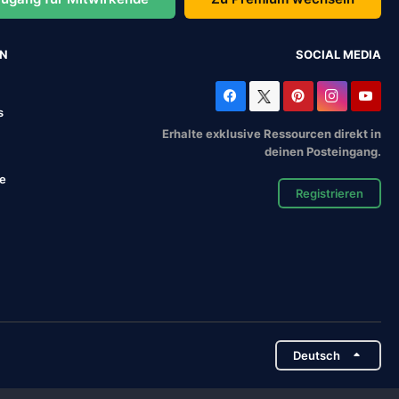
EN
SOCIAL MEDIA
s
Erhalte exklusive Ressourcen direkt in
deinen Posteingang.
se
Registrieren
Deutsch