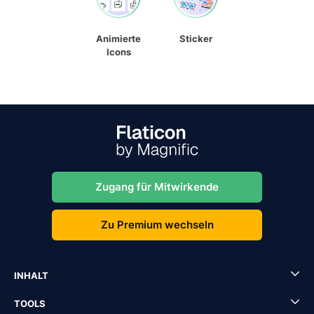
Animierte
Sticker
Icons
Zugang für Mitwirkende
Zu Premium wechseln
INHALT
TOOLS