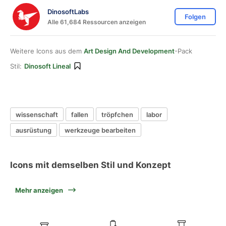
DinosoftLabs
Folgen
Alle 61,684 Ressourcen anzeigen
Weitere Icons aus dem
Art Design And Development
-Pack
Stil:
Dinosoft Lineal
wissenschaft
fallen
tröpfchen
labor
ausrüstung
werkzeuge bearbeiten
Icons mit demselben Stil und Konzept
Mehr anzeigen