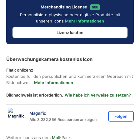
Merchandising License
NEU
Personalisiere physische oder digitale Produkte mit
unseren Icons
Mehr Informationen
Lizenz kaufen
Überwachungskamera kostenlos Icon
Flaticonlizenz
Kostenlos für den persönlichen und kommerziellen Gebrauch mit
Bildnachweis.
Mehr Informationen
Bildnachweis ist erforderlich.
Wie habe ich Verweise zu setzen?
Magnific
Folgen
Alle 3,282,856 Ressourcen anzeigen
Weitere Icons aus dem
Mall
-Pack