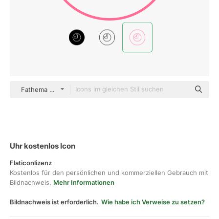
Fathema Khanom color outline
Uhr kostenlos Icon
Flaticonlizenz
Kostenlos für den persönlichen und kommerziellen Gebrauch mit
Bildnachweis.
Mehr Informationen
Bildnachweis ist erforderlich.
Wie habe ich Verweise zu setzen?