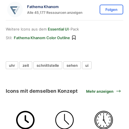
Fathema Khanom
Folgen
Alle 45,177 Ressourcen anzeigen
Weitere Icons aus dem
Essential UI
-Pack
Stil:
Fathema Khanom Color Outline
uhr
zeit
schnittstelle
sehen
ui
Icons mit demselben Konzept
Mehr anzeigen