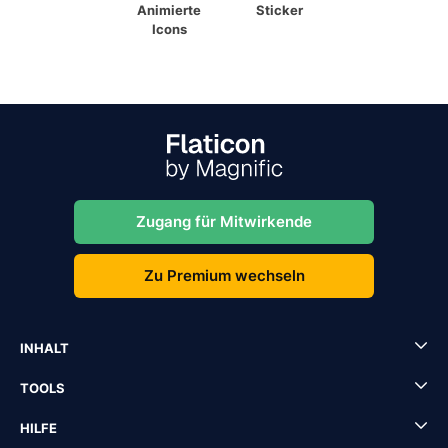
Animierte
Sticker
Icons
Zugang für Mitwirkende
Zu Premium wechseln
INHALT
TOOLS
HILFE