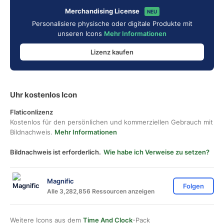
Merchandising License
NEU
Personalisiere physische oder digitale Produkte mit
unseren Icons
Mehr Informationen
Lizenz kaufen
Uhr kostenlos Icon
Flaticonlizenz
Kostenlos für den persönlichen und kommerziellen Gebrauch mit
Bildnachweis.
Mehr Informationen
Bildnachweis ist erforderlich.
Wie habe ich Verweise zu setzen?
Magnific
Folgen
Alle 3,282,856 Ressourcen anzeigen
Weitere Icons aus dem
Time And Clock
-Pack