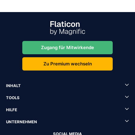
Zugang für Mitwirkende
Zu Premium wechseln
INHALT
TOOLS
HILFE
UNTERNEHMEN
SOCIAL MEDIA