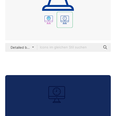
Detailed bright Lineal