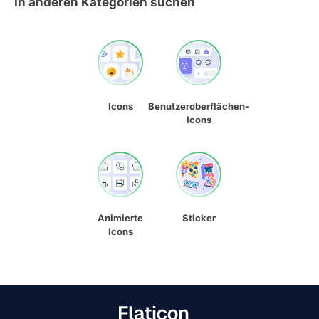
In anderen Kategorien suchen
Icons
Benutzeroberflächen-
Icons
Animierte
Sticker
Icons