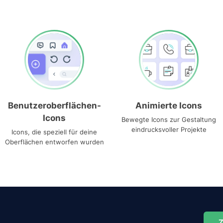
Benutzeroberflächen-
Animierte Icons
Icons
Bewegte Icons zur Gestaltung
eindrucksvoller Projekte
Icons, die speziell für deine
Oberflächen entworfen wurden
Z