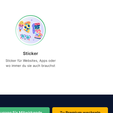
Sticker
Sticker für Websites, Apps oder
wo immer du sie auch brauchst
ugang für Mitwirkende
Zu Premium wechseln