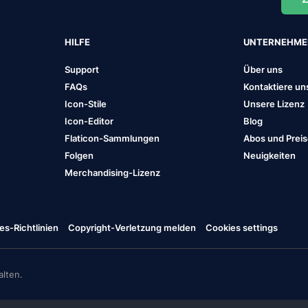
HILFE
UNTERNEHM
Support
Über uns
FAQs
Kontaktiere un
Icon-Stile
Unsere Lizenz
Icon-Editor
Blog
Flaticon-Sammlungen
Abos und Prei
Folgen
Neuigkeiten
Merchandising-Lizenz
es-Richtlinien
Copyright-Verletzung melden
Cookies settings
lten.