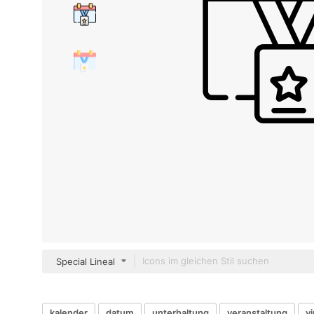
Special Lineal
kalender
datum
unterhaltung
veranstaltung
vi