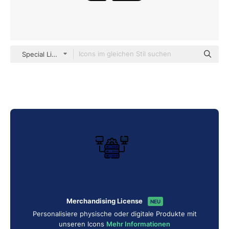
Special Lineal color
Merchandising License
NEU
Personalisiere physische oder digitale Produkte mit
unseren Icons
Mehr Informationen