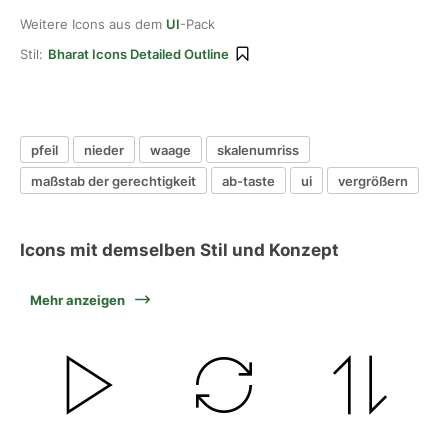
Weitere Icons aus dem
UI
-Pack
Stil:
Bharat Icons Detailed Outline
pfeil
nieder
waage
skalenumriss
maßstab der gerechtigkeit
ab-taste
ui
vergrößern
Icons mit demselben Stil und Konzept
Mehr anzeigen