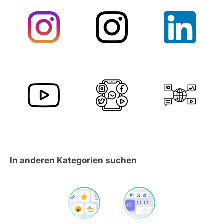
In anderen Kategorien suchen