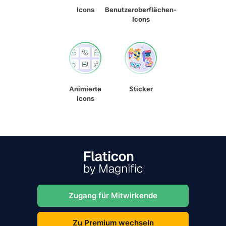
Icons
Benutzeroberflächen-
Icons
Animierte
Sticker
Icons
Zugang für Mitwirkende
Zu Premium wechseln