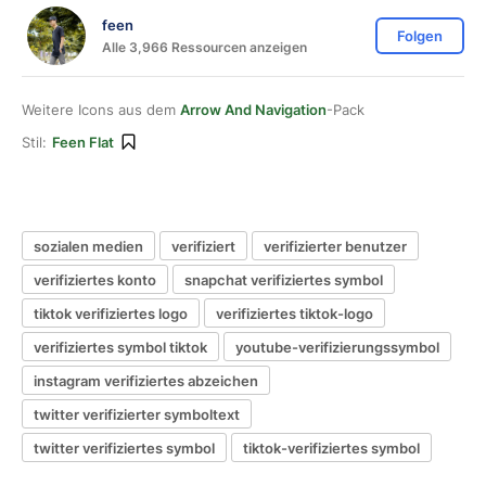
feen
Folgen
Alle 3,966 Ressourcen anzeigen
Weitere Icons aus dem
Arrow And Navigation
-Pack
Stil:
Feen Flat
sozialen medien
verifiziert
verifizierter benutzer
verifiziertes konto
snapchat verifiziertes symbol
tiktok verifiziertes logo
verifiziertes tiktok-logo
verifiziertes symbol tiktok
youtube-verifizierungssymbol
instagram verifiziertes abzeichen
twitter verifizierter symboltext
twitter verifiziertes symbol
tiktok-verifiziertes symbol