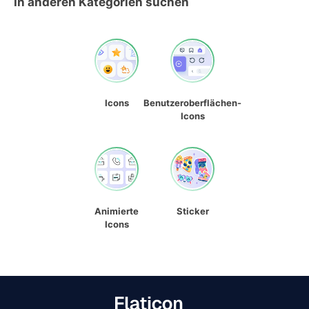
In anderen Kategorien suchen
Icons
Benutzeroberflächen-
Icons
Animierte
Sticker
Icons