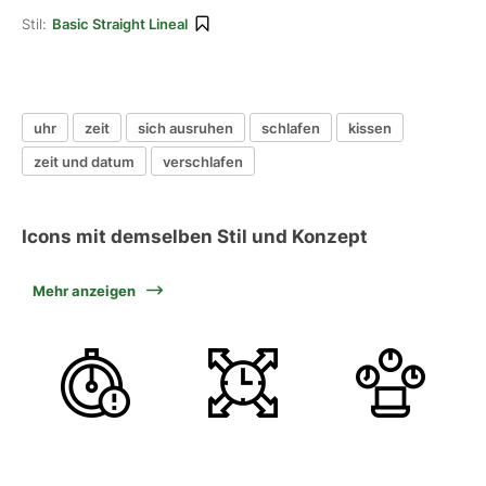
Stil:
Basic Straight Lineal
uhr
zeit
sich ausruhen
schlafen
kissen
zeit und datum
verschlafen
Icons mit demselben Stil und Konzept
Mehr anzeigen