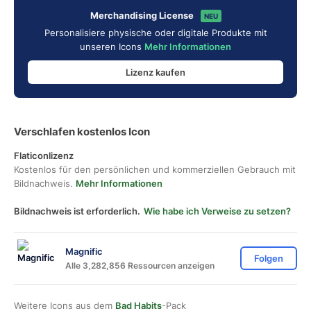
Merchandising License
NEU
Personalisiere physische oder digitale Produkte mit
unseren Icons
Mehr Informationen
Lizenz kaufen
Verschlafen kostenlos Icon
Flaticonlizenz
Kostenlos für den persönlichen und kommerziellen Gebrauch mit
Bildnachweis.
Mehr Informationen
Bildnachweis ist erforderlich.
Wie habe ich Verweise zu setzen?
Magnific
Folgen
Alle 3,282,856 Ressourcen anzeigen
Weitere Icons aus dem
Bad Habits
-Pack